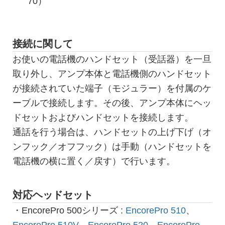
70）
接続に関して
お使いの電話機のハンドセット（受話器）を一旦
取り外し、アンプ本体と電話機側のハンドセット
が接続されていた端子（モジュラー）を付属のケ
ーブルで接続します。その後、アンプ本体にヘッ
ドセットおよびハンドセットを接続します。
通話を行う場合は、ハンドセットの上げ下げ（オ
ンフック／オフフック）は手動（ハンドセットを
電話機の横に置く／戻す）で行います。
対応ヘッドセット
・EncorePro 500シリーズ :
EncorePro 510
、
EncorePro 510V
、
EncorePro 520
、
EncorePro