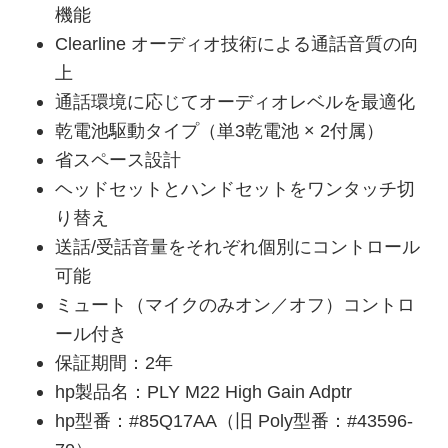
機能
Clearline オーディオ技術による通話音質の向
上
通話環境に応じてオーディオレベルを最適化
乾電池駆動タイプ（単3乾電池 × 2付属）
省スペース設計
ヘッドセットとハンドセットをワンタッチ切
り替え
送話/受話音量をそれぞれ個別にコントロール
可能
ミュート（マイクのみオン／オフ）コントロ
ール付き
保証期間：2年
hp製品名：PLY M22 High Gain Adptr
hp型番：#85Q17AA（旧 Poly型番：#43596-