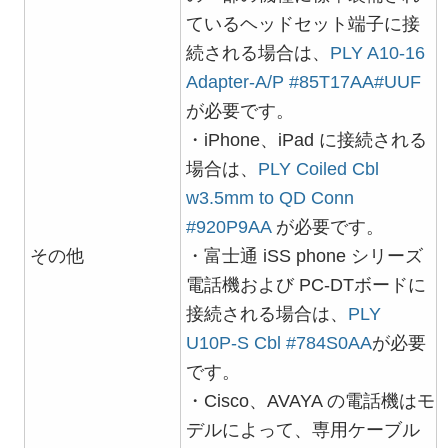
ているヘッドセット端子に接
続される場合は、
PLY A10-16
Adapter-A/P #85T17AA#UUF
が必要です。
・iPhone、iPad に接続される
場合は、
PLY Coiled Cbl
w3.5mm to QD Conn
#920P9AA
が必要です。
その他
・富士通 iSS phone シリーズ
電話機および PC-DTボードに
接続される場合は、
PLY
U10P-S Cbl #784S0AA
が必要
です。
・Cisco、AVAYA の電話機はモ
デルによって、専用ケーブル