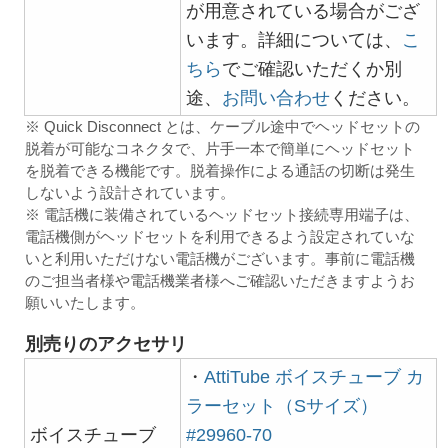
が用意されている場合がござ
います。詳細については、
こ
ちら
でご確認いただくか別
途、
お問い合わせ
ください。
※ Quick Disconnect とは、ケーブル途中でヘッドセットの
脱着が可能なコネクタで、片手一本で簡単にヘッドセット
を脱着できる機能です。脱着操作による通話の切断は発生
しないよう設計されています。
※ 電話機に装備されているヘッドセット接続専用端子は、
電話機側がヘッドセットを利用できるよう設定されていな
いと利用いただけない電話機がございます。事前に電話機
のご担当者様や電話機業者様へご確認いただきますようお
願いいたします。
別売りのアクセサリ
・
AttiTube ボイスチューブ カ
ラーセット（Sサイズ）
ボイスチューブ
#29960-70