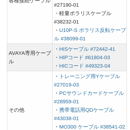
各種接続ケーブル
#27190-01
・軽量ポラリスケーブル
#38232-01
・
U10P-S ポラリス反転ケーブ
ル #38099-01
・
HISケーブル #72442-41
AVAYA専用ケーブ
・
HIPコード #61804-03
ル
・
HICコード #49323-04
・
トレーニング用Yケーブル
#27019-03
・
PCサウンドカードケーブル
#28959-01
その他
・
携帯電話用QDケーブル
#43038-01
・
MO300 ケーブル #38541-02