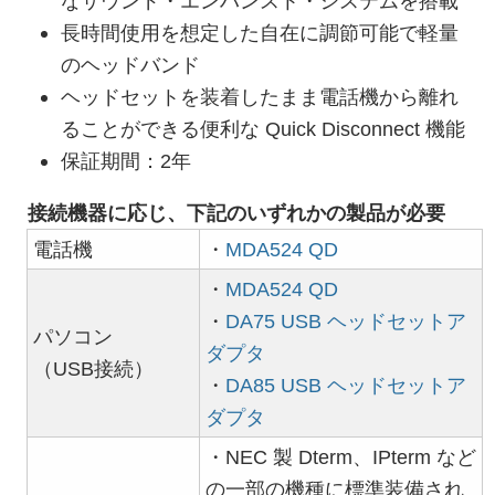
なサウンド・エンハンスト・システムを搭載
長時間使用を想定した自在に調節可能で軽量
のヘッドバンド
ヘッドセットを装着したまま電話機から離れ
ることができる便利な Quick Disconnect 機能
保証期間：2年
接続機器に応じ、下記のいずれかの製品が必要
電話機
・
MDA524 QD
・
MDA524 QD
・
DA75 USB ヘッドセットア
パソコン
ダプタ
（USB接続）
・
DA85 USB ヘッドセットア
ダプタ
・NEC 製 Dterm、IPterm など
の一部の機種に標準装備され