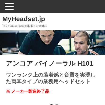
MyHeadset.jp
The headset total solution provider.
アンコア バイノーラル H101
ワンランク上の装着感と音質を実現し
た両耳タイプの業務用ヘッドセット
※ メーカー製造終了品